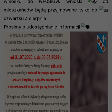
wniosku do WFOŚiGW, wnioski
od
mieszkańców będą przyjmowane tylko do
czwartku 3 sierpnia
Prosimy o udostępnianie informacji