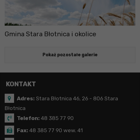
Gmina Stara Błotnica i okolice
Pokaż pozostałe galerie
KONTAKT
Adres:
Stara Błotnica 46, 26 - 806 Stara
Błotnica
Telefon:
48 385 77 90
Fax:
48 385 77 90 wew. 41