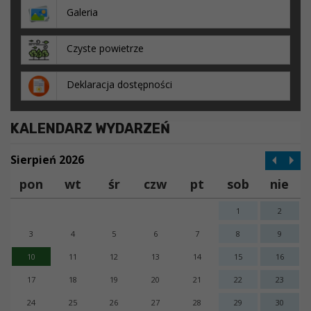
Galeria
Czyste powietrze
Deklaracja dostępności
KALENDARZ WYDARZEŃ
Sierpień 2026
pon
wt
śr
czw
pt
sob
nie
1
2
3
4
5
6
7
8
9
10
11
12
13
14
15
16
17
18
19
20
21
22
23
24
25
26
27
28
29
30