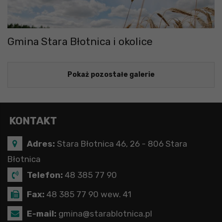
Gmina Stara Błotnica i okolice
Pokaż pozostałe galerie
KONTAKT
Adres:
Stara Błotnica 46, 26 - 806 Stara
Błotnica
Telefon:
48 385 77 90
Fax:
48 385 77 90 wew. 41
E-mail:
gmina@starablotnica.pl