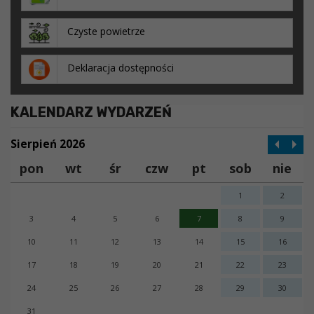
Czyste powietrze
Deklaracja dostępności
KALENDARZ WYDARZEŃ
Sierpień 2026
pon
wt
śr
czw
pt
sob
nie
1
2
3
4
5
6
7
8
9
10
11
12
13
14
15
16
17
18
19
20
21
22
23
24
25
26
27
28
29
30
31