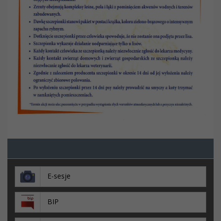
E-sesje
BIP