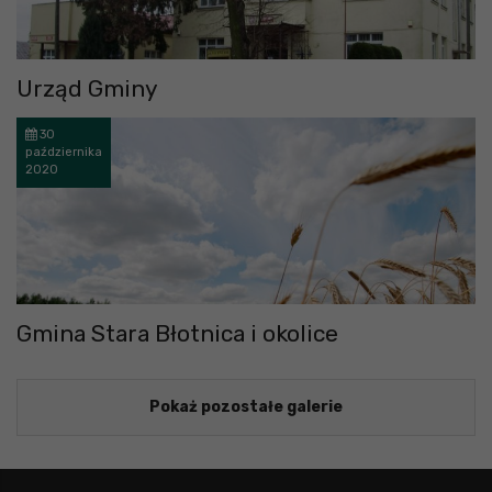
Urząd Gminy
30
października
2020
Gmina Stara Błotnica i okolice
Pokaż pozostałe galerie