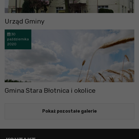
Urząd Gminy
30
października
2020
Gmina Stara Błotnica i okolice
Pokaż pozostałe galerie