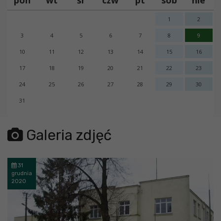
1
2
3
4
5
6
7
8
9
10
11
12
13
14
15
16
17
18
19
20
21
22
23
24
25
26
27
28
29
30
31
error getting json:
Galeria zdjęć
31
grudnia
2020