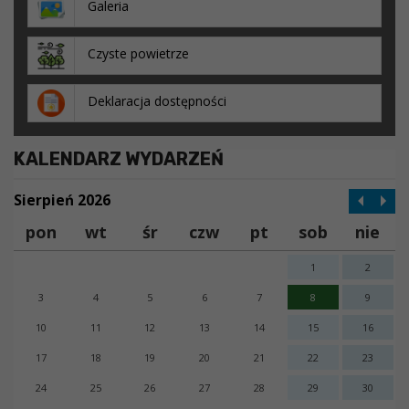
Galeria
Czyste powietrze
Deklaracja dostępności
KALENDARZ WYDARZEŃ
Sierpień 2026
pon
wt
śr
czw
pt
sob
nie
1
2
3
4
5
6
7
8
9
10
11
12
13
14
15
16
17
18
19
20
21
22
23
24
25
26
27
28
29
30