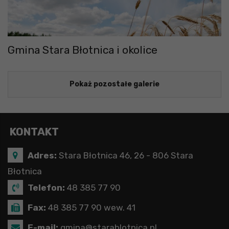
Gmina Stara Błotnica i okolice
Pokaż pozostałe galerie
KONTAKT
Adres:
Stara Błotnica 46, 26 - 806 Stara
Błotnica
Telefon:
48 385 77 90
Fax:
48 385 77 90 wew. 41
E-mail:
gmina@starablotnica.pl