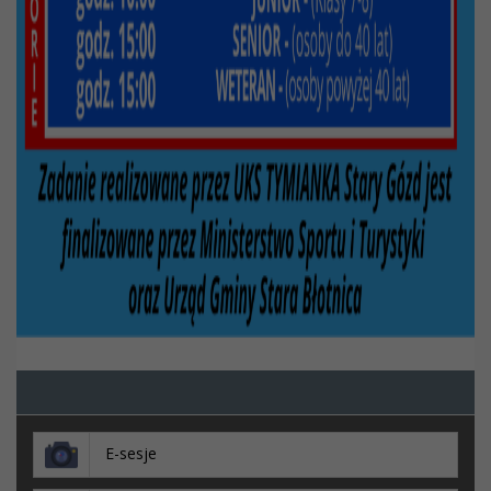
E-sesje