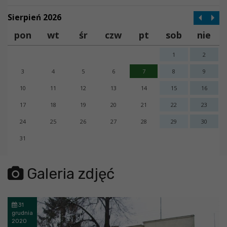
Sierpień 2026
pon
wt
śr
czw
pt
sob
nie
1
2
3
4
5
6
7
8
9
10
11
12
13
14
15
16
17
18
19
20
21
22
23
24
25
26
27
28
29
30
31
error getting json:
Galeria zdjęć
31
grudnia
2020