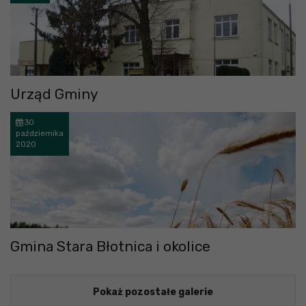
Urząd Gminy
30
października
2020
Gmina Stara Błotnica i okolice
Pokaż pozostałe galerie