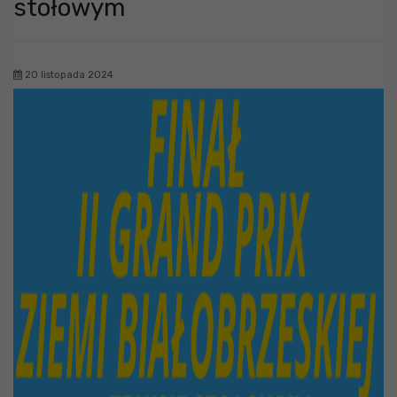
stołowym
20 listopada 2024