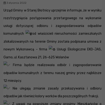
3 stycznia 2022
Urząd Gminy w Starej Błotnicy uprzejmie informuje, że w wyniku
rozstrzygnięcia postępowania przetargowego na wykonanie
usługi dotyczącej odbioru i zagospodarowania odpadów
komunalnych
od właścicieli nieruchomości zamieszkałych
zlokalizowanych na terenie Gminy została podpisana umowa z
nowym Wykonawcą – firma
Usługi Ekologiczne EKO-JAS,
Garno, ul. Kasztanowa 21, 26-625 Wolanów
Firma będzie realizowała odbiór i zagospodarowanie
odpadów komunalnych z terenu naszej gminy przez najbliższe
12 miesięcy.
Nie ulegają zmianie zasady przekazywania i odbioru
odpadów jak również kolory worków dla poszczególnych frakcji.
Z uwagi na powyższe zmiany prosimy Mieszkańców o