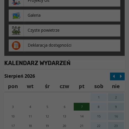
Projekty UE
Galeria
Czyste powietrze
Deklaracja dostępności
KALENDARZ WYDARZEŃ
Sierpień 2026
pon
wt
śr
czw
pt
sob
nie
1
2
3
4
5
6
7
8
9
10
11
12
13
14
15
16
17
18
19
20
21
22
23