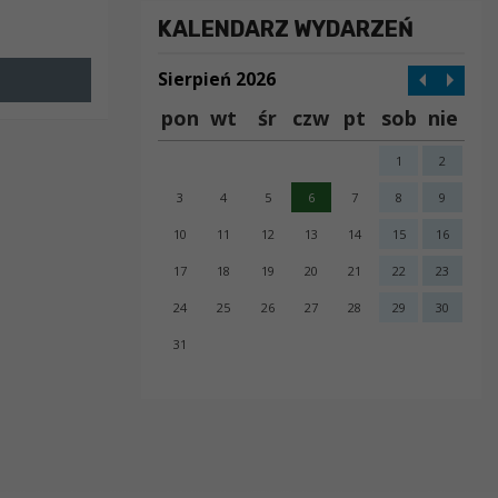
KALENDARZ WYDARZEŃ
Sierpień 2026
pon
wt
śr
czw
pt
sob
nie
1
2
3
4
5
6
7
8
9
10
11
12
13
14
15
16
17
18
19
20
21
22
23
24
25
26
27
28
29
30
31
error getting json: