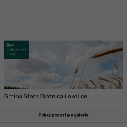
30
października
2020
Gmina Stara Błotnica i okolice
Pokaż pozostałe galerie