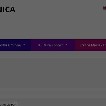
NICA
ostki Gminne
Kultura i Sport
Strefa Mieszka
formacie PDF