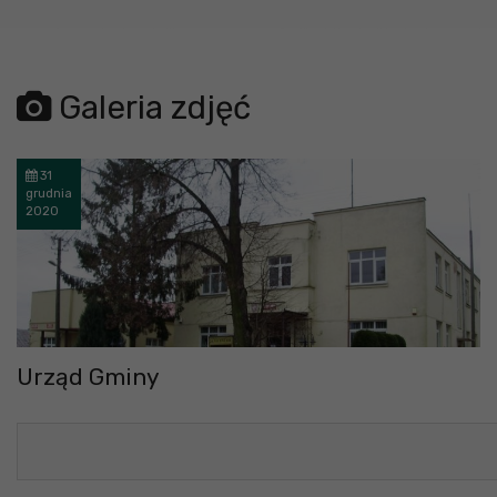
Galeria zdjęć
31
grudnia
2020
Urząd Gminy