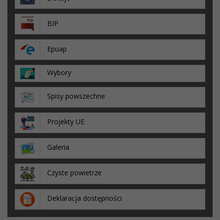
BIP
Epuap
Wybory
Spisy powszechne
Projekty UE
Galeria
Czyste powietrze
Deklaracja dostępności