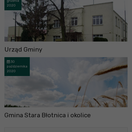
grudnia
2020
Urząd Gminy
30
października
2020
Gmina Stara Błotnica i okolice