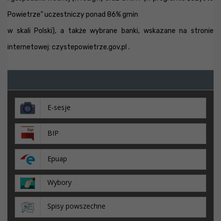
Powietrze” uczestniczy ponad 86% gmin
w skali Polski), a także wybrane banki, wskazane na stronie
internetowej: czystepowietrze.gov.pl .
E-sesje
BIP
Epuap
Wybory
Spisy powszechne