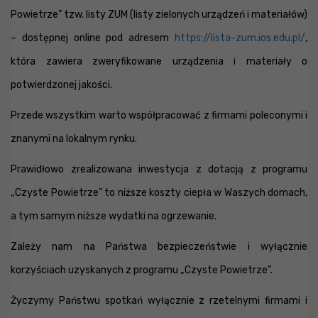
Powietrze” tzw. listy ZUM (listy zielonych urządzeń i materiałów)
– dostępnej online pod adresem
https://lista-zum.ios.edu.pl/
,
która zawiera zweryfikowane urządzenia i materiały o
potwierdzonej jakości.
Przede wszystkim warto współpracować z firmami poleconymi i
znanymi na lokalnym rynku.
Prawidłowo zrealizowana inwestycja z dotacją z programu
„Czyste Powietrze” to niższe koszty ciepła w Waszych domach,
a tym samym niższe wydatki na ogrzewanie.
Zależy nam na Państwa bezpieczeństwie i wyłącznie
korzyściach uzyskanych z programu „Czyste Powietrze”.
Życzymy Państwu spotkań wyłącznie z rzetelnymi firmami i