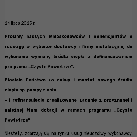
24 lipca 2023 r.
Prosimy naszych Wnioskodawców i Beneficjentów o
rozwagę w wyborze dostawcy i firmy instalacyjnej do
wykonania wymiany źródła ciepła z dofinansowaniem
programu „Czyste Powietrze”.
Płacicie Państwo za zakup i montaż nowego źródła
ciepła np. pompy ciepła
– i refinansujecie zrealizowane zadanie z przyznanej i
należnej Wam dotacji w ramach programu „Czyste
Powietrze”!
Niestety, zdarzają się na rynku usług nieuczciwy wykonawcy,