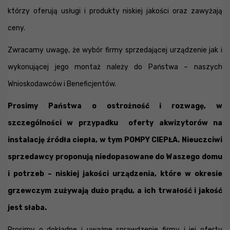
którzy oferują usługi i produkty niskiej jakości oraz zawyżają
ceny.
Zwracamy uwagę, że wybór firmy sprzedającej urządzenie jak i
wykonującej jego montaż należy do Państwa – naszych
Wnioskodawców i Beneficjentów.
Prosimy Państwa o ostrożność i rozwagę, w
szczególności w przypadku oferty akwizytorów na
instalację źródła ciepła, w tym POMPY CIEPŁA. Nieuczciwi
sprzedawcy proponują niedopasowane do Waszego domu
i potrzeb – niskiej jakości urządzenia, które w okresie
grzewczym zużywają dużo prądu, a ich trwałość i jakość
jest słaba.
Prosimy o dokładne i uważne sprawdzenie firmy i jej oferty