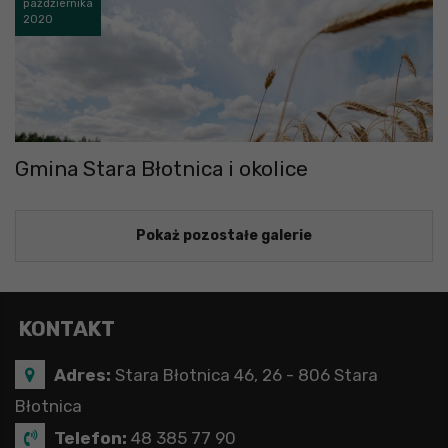
października
2020
Gmina Stara Błotnica i okolice
Pokaż pozostałe galerie
KONTAKT
Adres:
Stara Błotnica 46, 26 - 806 Stara
Błotnica
Telefon:
48 385 77 90