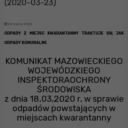
(2020-03-23)
24 marca 2020
ODPADY Z MIEJSC KWARANTANNY TRAKTUJE SIĘ JAK
ODPADY KOMUNALNE
KOMUNIKAT MAZOWIECKIEGO
WOJEWÓDZKIEGO
INSPEKTORAOCHRONY
ŚRODOWISKA
z dnia 18.03.2020 r. w sprawie
odpadów powstających w
miejscach kwarantanny