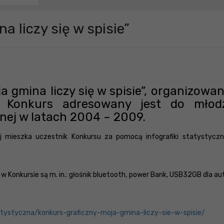
liczy się w spisie”
a gmina liczy się w spisie”, organizowa
. Konkurs adresowany jest do młod
ej w latach 2004 – 2009.
 mieszka uczestnik Konkursu za pomocą infografiki statystyczn
 Konkursie są m. in.: głośnik bluetooth, power Bank, USB32GB dla a
atystyczna/konkurs-graficzny-moja-gmina-liczy-sie-w-spisie/