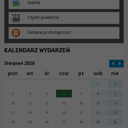
Galeria
Czyste powietrze
Deklaracja dostępności
KALENDARZ WYDARZEŃ
Sierpień 2026
pon
wt
śr
czw
pt
sob
nie
1
2
3
4
5
6
7
8
9
10
11
12
13
14
15
16
17
18
19
20
21
22
23
24
25
26
27
28
29
30