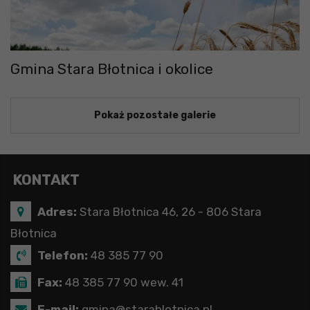
Gmina Stara Błotnica i okolice
Pokaż pozostałe galerie
KONTAKT
Adres:
Stara Błotnica 46, 26 - 806 Stara
Błotnica
Telefon:
48 385 77 90
Fax:
48 385 77 90 wew. 41
E-mail:
gmina@starablotnica.pl