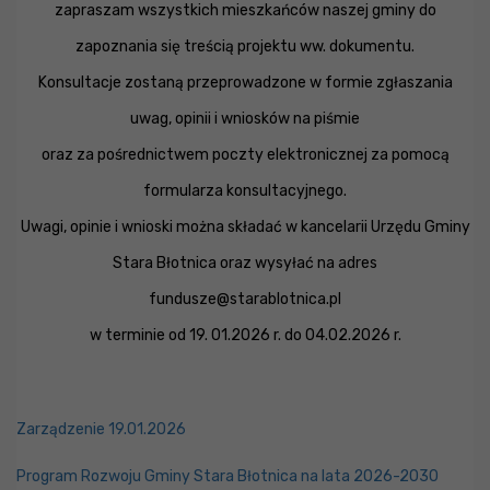
zapraszam wszystkich mieszkańców naszej gminy do
zapoznania się treścią projektu ww. dokumentu.
Konsultacje zostaną przeprowadzone w formie zgłaszania
uwag, opinii i wniosków na piśmie
oraz za pośrednictwem poczty elektronicznej za pomocą
formularza konsultacyjnego.
Uwagi, opinie i wnioski można składać w kancelarii Urzędu Gminy
Stara Błotnica oraz wysyłać na adres
fundusze@starablotnica.pl
w terminie od 19. 01.2026 r. do 04.02.2026 r.
Zarządzenie 19.01.2026
Program Rozwoju Gminy Stara Błotnica na lata 2026-2030