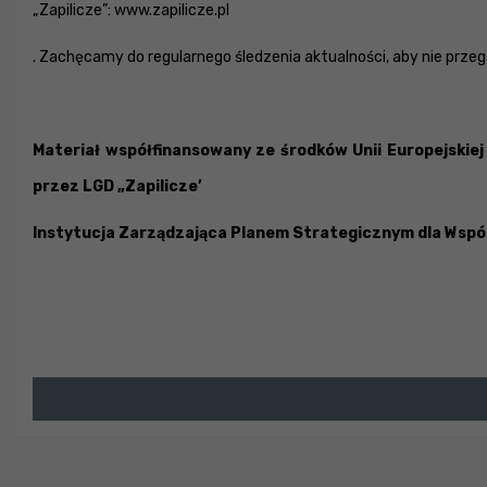
„Zapilicze”: www.zapilicze.pl
. Zachęcamy do regularnego śledzenia aktualności, aby nie przeg
Materiał współfinansowany ze środków Unii Europejski
przez LGD „Zapilicze’
Instytucja Zarządzająca Planem Strategicznym dla Wspólne