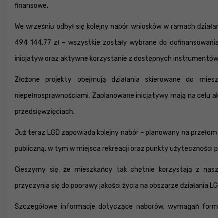
finansowe.
We wrześniu odbył się kolejny nabór wniosków w ramach działa
494 144,77 zł – wszystkie zostały wybrane do dofinansowania
inicjatyw oraz aktywne korzystanie z dostępnych instrumentów
Złożone projekty obejmują działania skierowane do mies
niepełnosprawnościami. Zaplanowane inicjatywy mają na celu ak
przedsięwzięciach.
Już teraz LGD zapowiada kolejny nabór – planowany na przełom 
publiczną, w tym w miejsca rekreacji oraz punkty użyteczności p
Cieszymy się, że mieszkańcy tak chętnie korzystają z nas
przyczynia się do poprawy jakości życia na obszarze działania LG
Szczegółowe informacje dotyczące naborów, wymagań forma