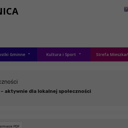
NICA
ostki Gminne
Kultura i Sport
Strefa Mieszka
czności
 – aktywnie dla lokalnej społeczności
formacie PDF