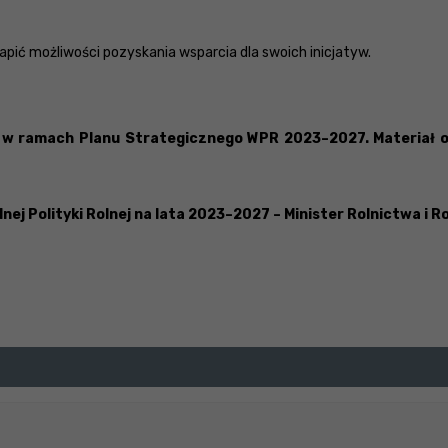
apić możliwości pozyskania wsparcia dla swoich inicjatyw.
ej w ramach Planu Strategicznego WPR 2023–2027. Materiał
j Polityki Rolnej na lata 2023–2027 – Minister Rolnictwa i R