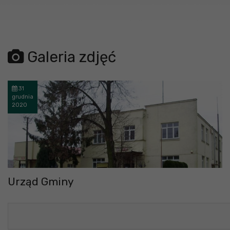
Galeria zdjęć
31
grudnia
2020
Urząd Gminy