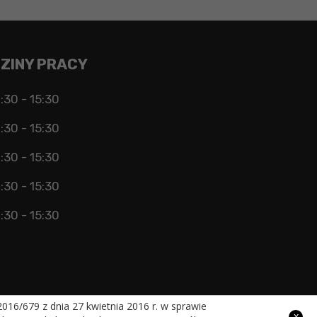
ZINY PRACY
:30 - 15:30
:30 - 15:30
:30 - 15:30
:30 - 15:30
:30 - 15:30
16/679 z dnia 27 kwietnia 2016 r. w sprawie
x