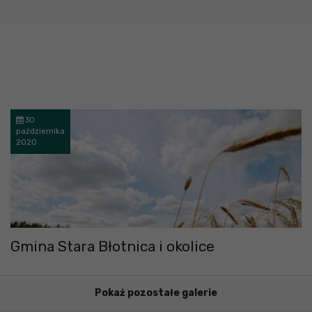
30
października
2020
Gmina Stara Błotnica i okolice
Pokaż pozostałe galerie