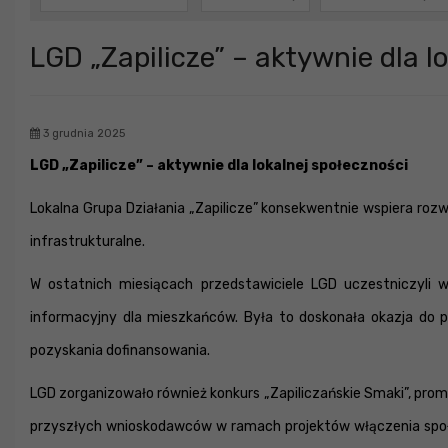
LGD „Zapilicze” – aktywnie dla l
3 grudnia 2025
LGD „Zapilicze” – aktywnie dla lokalnej społeczności
Lokalna Grupa Działania „Zapilicze” konsekwentnie wspiera rozwó
infrastrukturalne.
W ostatnich miesiącach przedstawiciele LGD uczestniczyli
informacyjny dla mieszkańców. Była to doskonała okazja do p
pozyskania dofinansowania.
LGD zorganizowało również konkurs „Zapiliczańskie Smaki”, promu
przyszłych wnioskodawców w ramach projektów włączenia społ