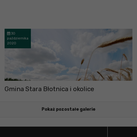
30
października
2020
Gmina Stara Błotnica i okolice
Pokaż pozostałe galerie