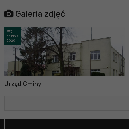
Galeria zdjęć
31
grudnia
2020
Urząd Gminy