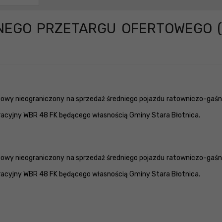
NEGO PRZETARGU OFERTOWEGO (
rtowy nieograniczony na sprzedaż średniego pojazdu ratowniczo-gaśn
tracyjny WBR 48 FK będącego własnością Gminy Stara Błotnica.
rtowy nieograniczony na sprzedaż średniego pojazdu ratowniczo-gaśn
tracyjny WBR 48 FK będącego własnością Gminy Stara Błotnica.