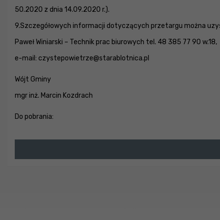
50.2020 z dnia 14.09.2020 r.).
9.Szczegółowych informacji dotyczących przetargu można uzys
Paweł Winiarski – Technik prac biurowych tel. 48 385 77 90 w.18,
e-mail:
czystepowietrze@starablotnica.pl
Wójt Gminy
mgr inż. Marcin Kozdrach
Do pobrania: