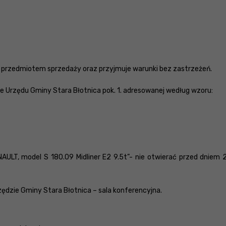
 i przedmiotem sprzedaży oraz przyjmuje warunki bez zastrzeżeń.
e Urzędu Gminy Stara Błotnica pok. 1. adresowanej według wzoru:
AULT, model S 180.09 Midliner E2 9.5t”- nie otwierać przed dniem 2
rzędzie Gminy Stara Błotnica – sala konferencyjna.