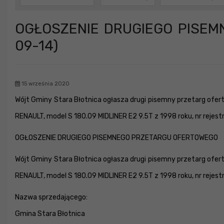
OGŁOSZENIE DRUGIEGO PISEM
09-14)
15 września 2020
Wójt Gminy Stara Błotnica ogłasza drugi pisemny przetarg ofe
RENAULT, model S 180.09 MIDLINER E2 9.5T z 1998 roku, nr rejes
OGŁOSZENIE DRUGIEGO PISEMNEGO PRZETARGU OFERTOWEGO
Wójt Gminy Stara Błotnica ogłasza drugi pisemny przetarg ofe
RENAULT, model S 180.09 MIDLINER E2 9.5T z 1998 roku, nr rejes
Nazwa sprzedającego:
Gmina Stara Błotnica