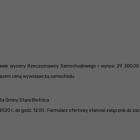
stawie wyceny Rzeczoznawcy Samochodowego i wynosi 29 300,00 z
 zarazem ceną wywoławczą samochodu.
jta Gminy Stara Błotnica
.2020 r., do godz. 12.00 . Formularz ofertowy stanowi załącznik do za