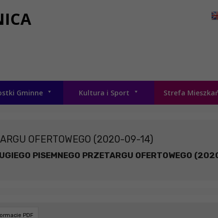
NICA
ostki Gminne
Kultura i Sport
Strefa Mieszka
ARGU OFERTOWEGO (2020-09-14)
UGIEGO PISEMNEGO PRZETARGU OFERTOWEGO (202
formacie PDF