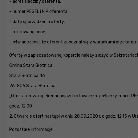
– adres siedziby oferenta,
– numer PESEL i NIP oferenta,
– datę sporządzenia oferty,
– oferowaną cenę,
– oświadczenie, że oferent zapoznał się z warunkami przetargu
Ofertę w zapieczętowanej kopercie należy złożyć w Sekretariaci
Gmina Stara Błotnica
Stara Błotnica 46
26-806 Stara Błotnica
„Oferta na zakup średni pojazd ratowniczo-gaśniczy marki REN
godz. 12:00
2. Otwarcie ofert nastąpi w dniu 28.09.2020 r. o godz. 12.15 w U
Pozostałe informacje: