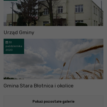
Urząd Gminy
30
października
2020
Gmina Stara Błotnica i okolice
Pokaż pozostałe galerie