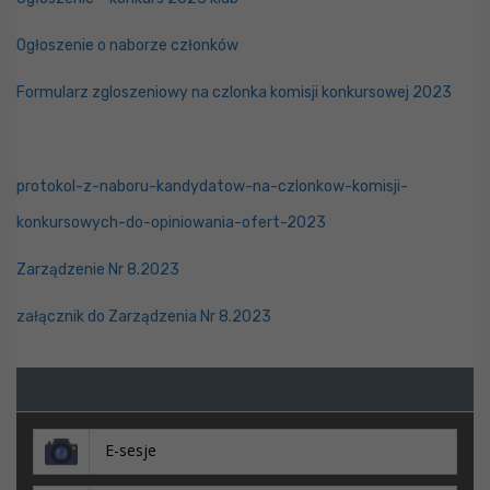
Ogłoszenie o naborze członków
Formularz zgloszeniowy na czlonka komisji konkursowej 2023
protokol-z-naboru-kandydatow-na-czlonkow-komisji-
konkursowych-do-opiniowania-ofert-2023
Zarządzenie Nr 8.2023
załącznik do Zarządzenia Nr 8.2023
E-sesje