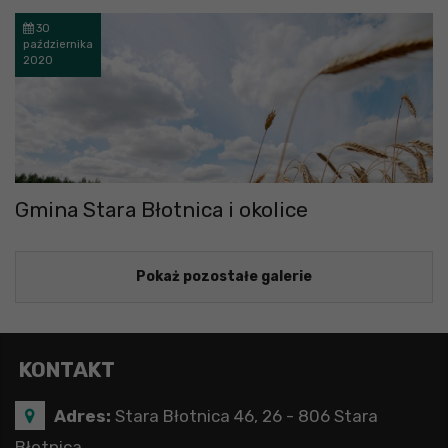
30
października
2020
Gmina Stara Błotnica i okolice
Pokaż pozostałe galerie
KONTAKT
Adres:
Stara Błotnica 46, 26 - 806 Stara
Błotnica