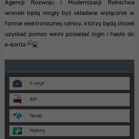
Agencji Rozwoju i Modernizacji Rolnictwa
wnioski będą mogły być składane wyłącznie w
formie elektronicznej rolnicy, którzy będą chcieli
uzyskać pomoc winni posiadać login i hasło do
e-konta
E-sesje
BIP
Epuap
Wybory