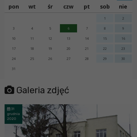
pon
wt
śr
czw
pt
sob
nie
1
2
3
4
5
6
7
8
9
10
11
12
13
14
15
16
17
18
19
20
21
22
23
24
25
26
27
28
29
30
31
error getting json:
Galeria zdjęć
31
grudnia
2020