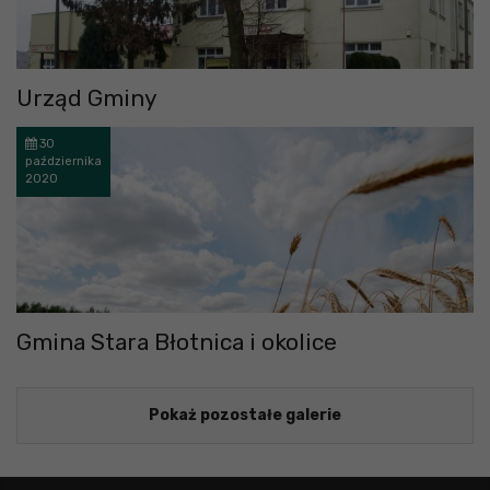
Urząd Gminy
30
października
2020
Gmina Stara Błotnica i okolice
Pokaż pozostałe galerie