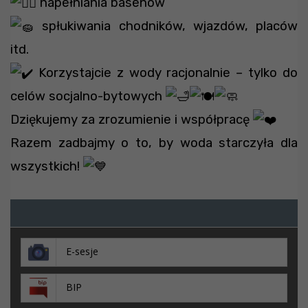
napełniania basenów
spłukiwania chodników, wjazdów, placów
itd.
Korzystajcie z wody racjonalnie – tylko do
celów socjalno-bytowych
Dziękujemy za zrozumienie i współpracę
Razem zadbajmy o to, by woda starczyła dla
wszystkich!
E-sesje
BIP