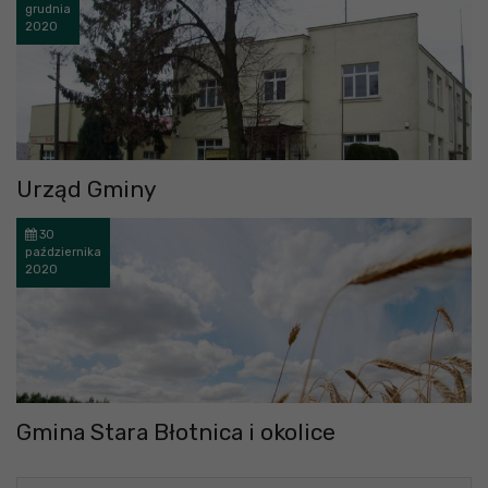
grudnia
2020
Urząd Gminy
30
października
2020
Gmina Stara Błotnica i okolice