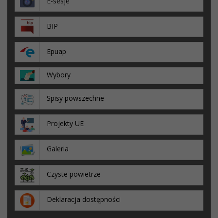
E-sesje
BIP
Epuap
Wybory
Spisy powszechne
Projekty UE
Galeria
Czyste powietrze
Deklaracja dostępności