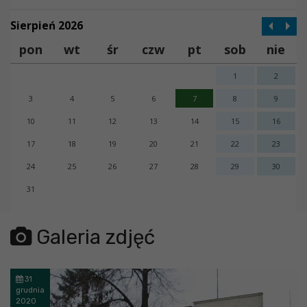
Sierpień 2026
pon
wt
śr
czw
pt
sob
nie
1
2
3
4
5
6
7
8
9
10
11
12
13
14
15
16
17
18
19
20
21
22
23
24
25
26
27
28
29
30
31
error getting json:
Galeria zdjęć
31
grudnia
2020