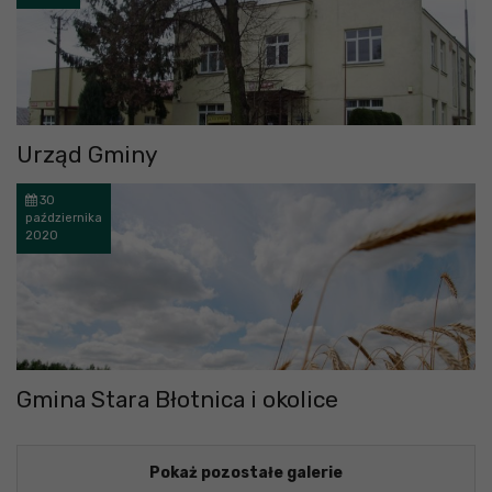
Urząd Gminy
30
października
2020
Gmina Stara Błotnica i okolice
Pokaż pozostałe galerie