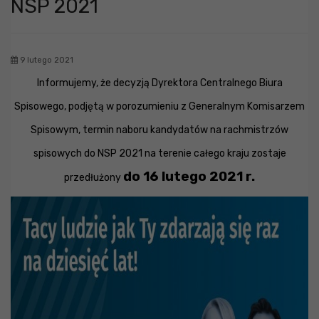
NSP 2021
9 lutego 2021
Informujemy, że decyzją Dyrektora Centralnego Biura
Spisowego, podjętą w porozumieniu z Generalnym Komisarzem
Spisowym, termin naboru kandydatów na rachmistrzów
spisowych do NSP 2021 na terenie całego kraju zostaje
do 16 lutego 2021 r.
przedłużony