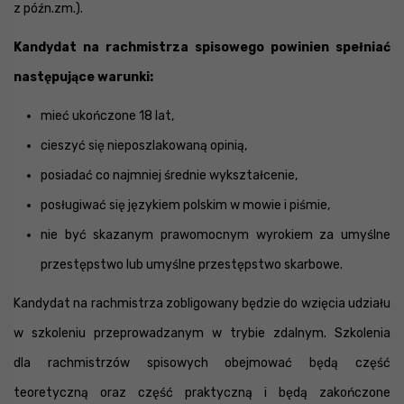
z późn.zm.).
Kandydat na rachmistrza spisowego powinien spełniać
następujące warunki:
mieć ukończone 18 lat,
cieszyć się nieposzlakowaną opinią,
posiadać co najmniej średnie wykształcenie,
posługiwać się językiem polskim w mowie i piśmie,
nie być skazanym prawomocnym wyrokiem za umyślne
przestępstwo lub umyślne przestępstwo skarbowe.
Kandydat na rachmistrza zobligowany będzie do wzięcia udziału
w szkoleniu przeprowadzanym w trybie zdalnym. Szkolenia
dla rachmistrzów spisowych obejmować będą część
teoretyczną oraz część praktyczną i będą zakończone