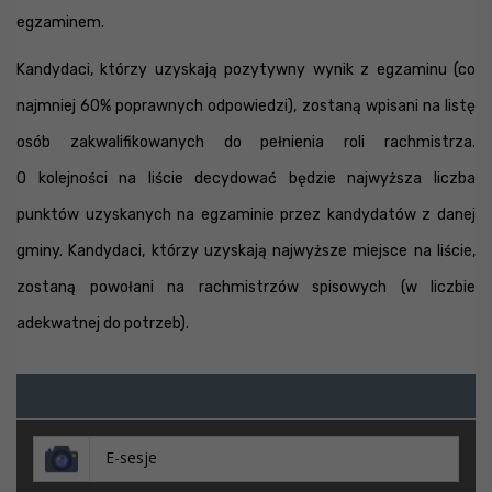
egzaminem.
Kandydaci, którzy uzyskają pozytywny wynik z egzaminu (co
najmniej 60% poprawnych odpowiedzi), zostaną wpisani na listę
osób zakwalifikowanych do pełnienia roli rachmistrza.
O kolejności na liście decydować będzie najwyższa liczba
punktów uzyskanych na egzaminie przez kandydatów z danej
gminy. Kandydaci, którzy uzyskają najwyższe miejsce na liście,
zostaną powołani na rachmistrzów spisowych (w liczbie
adekwatnej do potrzeb).
E-sesje