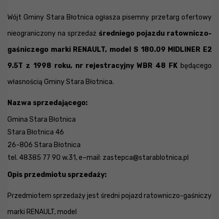
Wójt Gminy Stara Błotnica ogłasza pisemny przetarg ofertowy
nieograniczony na sprzedaż
średniego pojazdu ratowniczo-
gaśniczego
marki RENAULT, model S 180.09 MIDLINER E2
9.5T z 1998 roku, nr rejestracyjny WBR 48 FK
będącego
własnością Gminy Stara Błotnica.
Nazwa sprzedającego:
Gmina Stara Błotnica
Stara Błotnica 46
26-806 Stara Błotnica
tel. 48385 77 90 w.31, e–mail:
zastepca@starablotnica.pl
Opis przedmiotu sprzedaży:
Przedmiotem sprzedaży jest średni pojazd ratowniczo-gaśniczy
marki RENAULT, model