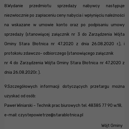
8.Wydanie przedmiotu sprzedaży nabywcy następuje
niezwłocznie po zapłaceniu ceny nabycia i wpłynięciu należności
na wskazane w umowie konto oraz po podpisaniu umowy
sprzedaży (stanowiącej załącznik nr 3 do Zarządzenia Wójta
Gminy Stara Błotnica nr 47.2020 z dnia 26.08.2020 r.), i
protokołu zdawczo- odbiorczego (stanowiącego załącznik
nr 4 do Zarządzenia Wójta Gminy Stara Błotnica nr 47.2020 z
dnia 26.08.2020r. ).
9.Szczegółowych informacji dotyczących przetargu można
uzyskać od osób:
Paweł Winiarski – Technik prac biurowych tel. 48385 77 90 w.18,
e-mail:
czystepowietrze@starablotnica.pl
Wójt Gminy