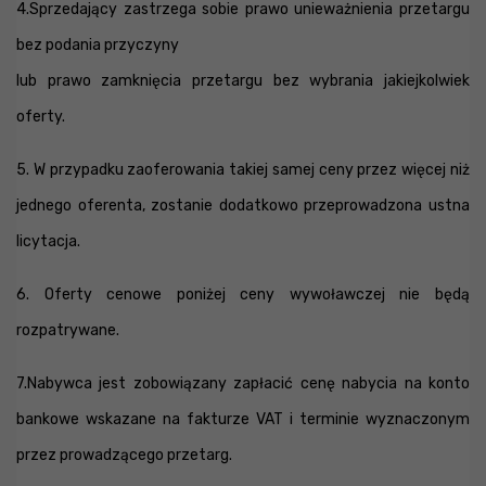
4.Sprzedający zastrzega sobie prawo unieważnienia przetargu
bez podania przyczyny
lub prawo zamknięcia przetargu bez wybrania jakiejkolwiek
oferty.
5. W przypadku zaoferowania takiej samej ceny przez więcej niż
jednego oferenta, zostanie dodatkowo przeprowadzona ustna
licytacja.
6. Oferty cenowe poniżej ceny wywoławczej nie będą
rozpatrywane.
7.Nabywca jest zobowiązany zapłacić cenę nabycia na konto
bankowe wskazane na fakturze VAT i terminie wyznaczonym
przez prowadzącego przetarg.