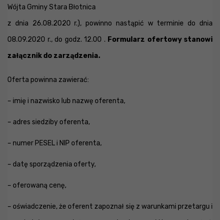
Wójta Gminy Stara Błotnica
z dnia 26.08.2020 r.), powinno nastąpić w terminie do dnia
08.09.2020 r., do godz. 12.00 .
Formularz ofertowy stanowi
załącznik do zarządzenia.
Oferta powinna zawierać:
– imię i nazwisko lub nazwę oferenta,
– adres siedziby oferenta,
– numer PESEL i NIP oferenta,
– datę sporządzenia oferty,
– oferowaną cenę,
– oświadczenie, że oferent zapoznał się z warunkami przetargu i