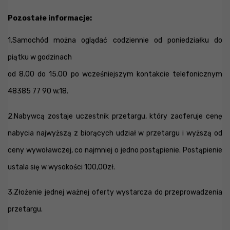
Pozostałe informacje:
1.Samochód można oglądać codziennie od poniedziałku do
piątku w godzinach
od 8.00 do 15.00 po wcześniejszym kontakcie telefonicznym
48385 77 90 w.18.
2.Nabywcą zostaje uczestnik przetargu, który zaoferuje cenę
nabycia najwyższą z biorących udział w przetargu i wyższą od
ceny wywoławczej, co najmniej o jedno postąpienie. Postąpienie
ustala się w wysokości 100,00zł.
3.Złożenie jednej ważnej oferty wystarcza do przeprowadzenia
przetargu.