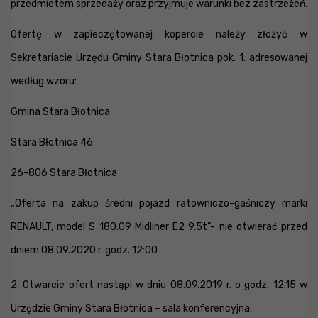
przedmiotem sprzedaży oraz przyjmuje warunki bez zastrzeżeń.
Ofertę w zapieczętowanej kopercie należy złożyć w
Sekretariacie Urzędu Gminy Stara Błotnica pok. 1. adresowanej
według wzoru:
Gmina Stara Błotnica
Stara Błotnica 46
26-806 Stara Błotnica
„Oferta na zakup średni pojazd ratowniczo-gaśniczy marki
RENAULT, model S 180.09 Midliner E2 9.5t”- nie otwierać przed
dniem 08.09.2020 r. godz. 12:00
2. Otwarcie ofert nastąpi w dniu 08.09.2019 r. o godz. 12.15 w
Urzędzie Gminy Stara Błotnica – sala konferencyjna.