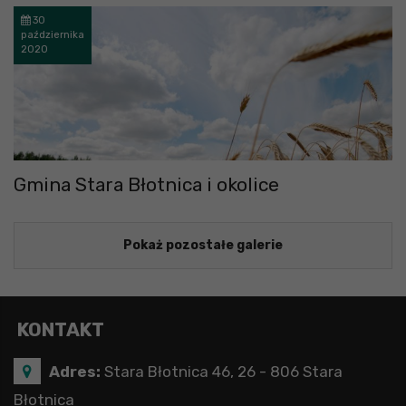
30
października
2020
Gmina Stara Błotnica i okolice
Pokaż pozostałe galerie
KONTAKT
Adres:
Stara Błotnica 46, 26 - 806 Stara
Błotnica