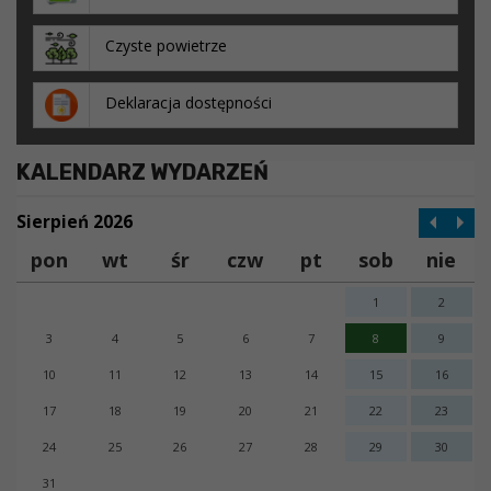
Czyste powietrze
Deklaracja dostępności
KALENDARZ WYDARZEŃ
Sierpień 2026
pon
wt
śr
czw
pt
sob
nie
1
2
3
4
5
6
7
8
9
10
11
12
13
14
15
16
17
18
19
20
21
22
23
24
25
26
27
28
29
30
31