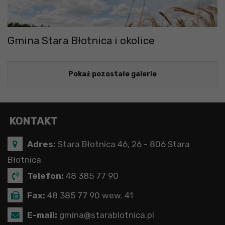
Gmina Stara Błotnica i okolice
Pokaż pozostałe galerie
KONTAKT
Adres:
Stara Błotnica 46, 26 - 806 Stara
Błotnica
Telefon:
48 385 77 90
Fax:
48 385 77 90 wew. 41
E-mail:
gmina@starablotnica.pl