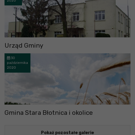
2020
Urząd Gminy
30
października
2020
Gmina Stara Błotnica i okolice
Pokaż pozostałe galerie