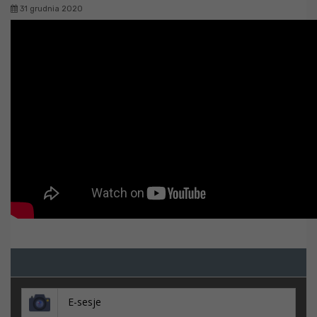
31 grudnia 2020
E-sesje