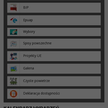
BIP
Epuap
Wybory
Spisy powszechne
Projekty UE
Galeria
Czyste powietrze
Deklaracja dostępności