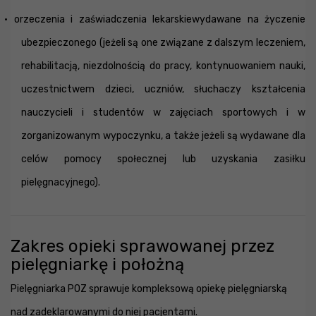
· orzeczenia i zaświadczenia lekarskiewydawane na życzenie
ubezpieczonego (jeżeli są one związane z dalszym leczeniem,
rehabilitacją, niezdolnością do pracy, kontynuowaniem nauki,
uczestnictwem dzieci, uczniów, słuchaczy kształcenia
nauczycieli i studentów w zajęciach sportowych i w
zorganizowanym wypoczynku, a także jeżeli są wydawane dla
celów pomocy społecznej lub uzyskania zasiłku
pielęgnacyjnego).
Zakres opieki sprawowanej przez
pielęgniarkę i położną
Pielęgniarka POZ sprawuje kompleksową opiekę pielęgniarską
nad zadeklarowanymi do niej pacjentami.