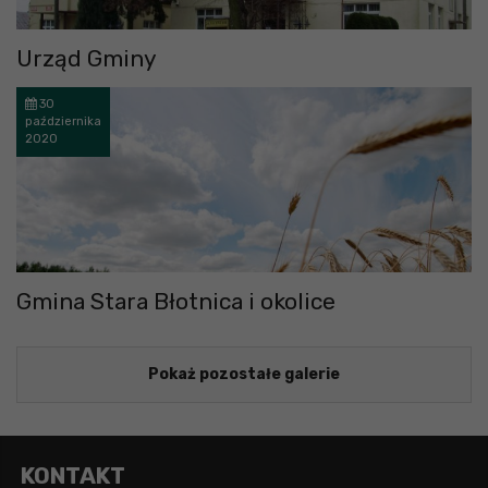
Urząd Gminy
30
października
2020
Gmina Stara Błotnica i okolice
Pokaż pozostałe galerie
KONTAKT