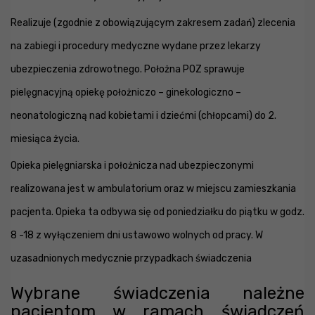
Realizuje (zgodnie z obowiązującym zakresem zadań) zlecenia
na zabiegi i procedury medyczne wydane przez lekarzy
ubezpieczenia zdrowotnego. Położna POZ sprawuje
pielęgnacyjną opiekę położniczo – ginekologiczno –
neonatologiczną nad kobietami i dziećmi (chłopcami) do 2.
miesiąca życia.
Opieka pielęgniarska i położnicza nad ubezpieczonymi
realizowana jest w ambulatorium oraz w miejscu zamieszkania
pacjenta. Opieka ta odbywa się od poniedziałku do piątku w godz.
8 -18 z wyłączeniem dni ustawowo wolnych od pracy. W
uzasadnionych medycznie przypadkach świadczenia
Wybrane świadczenia należne
pacjentom w ramach świadczeń