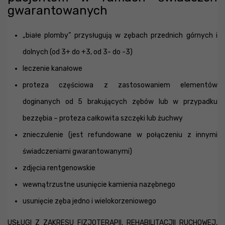
gwarantowanych
„białe plomby” przysługują w zębach przednich górnych i
dolnych (od 3+ do +3, od 3- do -3)
leczenie kanałowe
proteza częściowa z zastosowaniem elementów
doginanych od 5 brakujących zębów lub w przypadku
bezzębia – proteza całkowita szczęki lub żuchwy
znieczulenie (jest refundowane w połączeniu z innymi
świadczeniami gwarantowanymi)
zdjęcia rentgenowskie
wewnątrzustne usunięcie kamienia nazębnego
usunięcie zęba jedno i wielokorzeniowego
USŁUGI Z ZAKRESU FIZJOTERAPII, REHABILITACJII RUCHOWEJ,