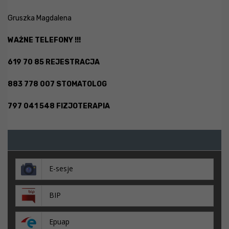
Gruszka Magdalena
WAŻNE TELEFONY !!!
619 70 85 REJESTRACJA
883 778 007 STOMATOLOG
797 041 548 FIZJOTERAPIA
E-sesje
BIP
Epuap