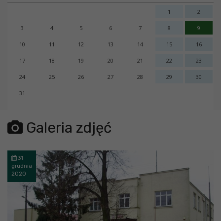
1
2
3
4
5
6
7
8
9
10
11
12
13
14
15
16
17
18
19
20
21
22
23
24
25
26
27
28
29
30
31
error getting json:
Galeria zdjęć
31
grudnia
2020