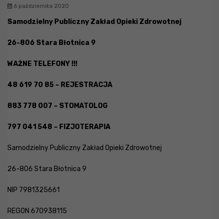
6 października 2020
Samodzielny Publiczny Zakład Opieki Zdrowotnej
26-806 Stara Błotnica 9
WAŻNE TELEFONY !!!
48 619 70 85 – REJESTRACJA
883 778 007 – STOMATOLOG
797 041 548 – FIZJOTERAPIA
Samodzielny Publiczny Zakład Opieki Zdrowotnej
26-806 Stara Błotnica 9
NIP 7981325661
REGON 670938115