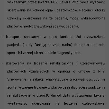
wskazanym przez lekarza POZ. Lekarz POZ może wystawić
skierowanie na kolonoskopię i gastroskopię. Pacjenci, którzy
uzyskają skierowanie na te badania, mogą wybraćdowolna
placówkę medycznąwykonującą ww. badania.
· transport sanitarny- w razie konieczności przewiezienia
pacjenta ( z dysfunkcją narządu ruchu) do szpitala, poradni
specjalistycznej lub na badanie diagnostyczne,
· skierowania na leczenie rehabilitacyjne i uzdrowiskowew
placówkach działających w oparciu o umowę z NFZ.
Skierowanie na zabiegi rehabilitacyjne traci ważność, gdy nie
zostanie zarejestrowane w placówce realizującej świadczenia
rehabilitacyjne w ciągu30 dni od daty wystawienia. Lekarz,
wystawiając skierowanie na leczenie uzdrowiskowe,