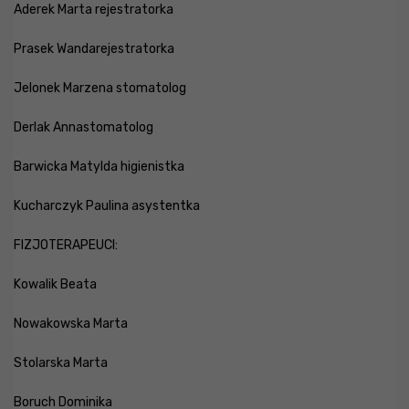
Aderek Marta rejestratorka
Prasek Wandarejestratorka
Jelonek Marzena stomatolog
Derlak Annastomatolog
Barwicka Matylda higienistka
Kucharczyk Paulina asystentka
FIZJOTERAPEUCI:
Kowalik Beata
Nowakowska Marta
Stolarska Marta
Boruch Dominika