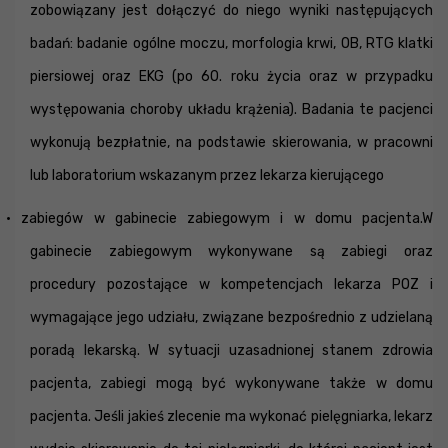
zobowiązany jest dołączyć do niego wyniki następujących
badań: badanie ogólne moczu, morfologia krwi, OB, RTG klatki
piersiowej oraz EKG (po 60. roku życia oraz w przypadku
występowania choroby układu krążenia). Badania te pacjenci
wykonują bezpłatnie, na podstawie skierowania, w pracowni
lub laboratorium wskazanym przez lekarza kierującego
· zabiegów w gabinecie zabiegowym i w domu pacjenta.W
gabinecie zabiegowym wykonywane są zabiegi oraz
procedury pozostające w kompetencjach lekarza POZ i
wymagające jego udziału, związane bezpośrednio z udzielaną
poradą lekarską. W sytuacji uzasadnionej stanem zdrowia
pacjenta, zabiegi mogą być wykonywane także w domu
pacjenta. Jeśli jakieś zlecenie ma wykonać pielęgniarka, lekarz