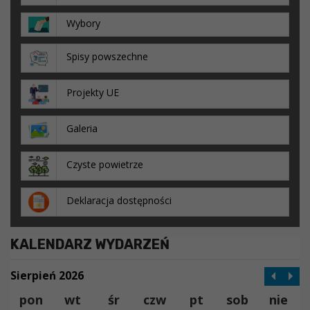
Wybory
Spisy powszechne
Projekty UE
Galeria
Czyste powietrze
Deklaracja dostępności
KALENDARZ WYDARZEŃ
Sierpień 2026
pon
wt
śr
czw
pt
sob
nie