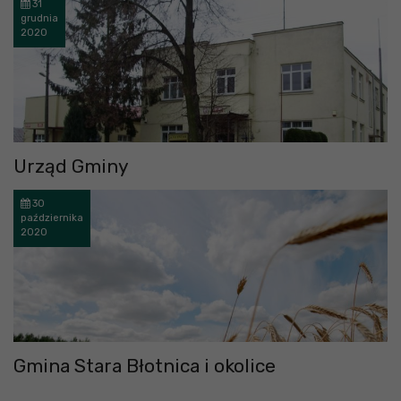
31
grudnia
2020
Urząd Gminy
30
października
2020
Gmina Stara Błotnica i okolice