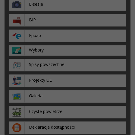
E-sesje
BIP
Epuap
Wybory
Spisy powszechne
Projekty UE
Galeria
Czyste powietrze
Deklaracja dostępności