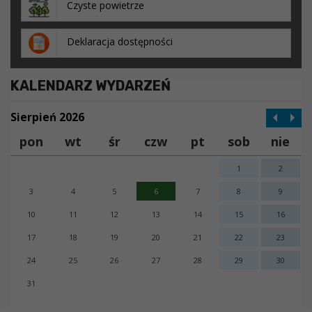
Czyste powietrze
Deklaracja dostępności
KALENDARZ WYDARZEŃ
Sierpień 2026
pon
wt
śr
czw
pt
sob
nie
1
2
3
4
5
6
7
8
9
10
11
12
13
14
15
16
17
18
19
20
21
22
23
24
25
26
27
28
29
30
31