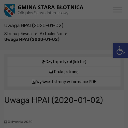
Przejdź do menu
Przejdź do stopki strony
Przejdź do głównej treści strony
GMINA STARA BŁOTNICA
Oficjalny Serwis Internetowy
Uwaga HPAI (2020-01-02)
>
>
Strona główna
Aktualności
Uwaga HPAI (2020-01-02)
Otwórz 
Czytaj artykuł (lektor)
Drukuj stronę
Wyświetl stronę w formacie PDF
Uwaga HPAI (2020-01-02)
3 stycznia 2020