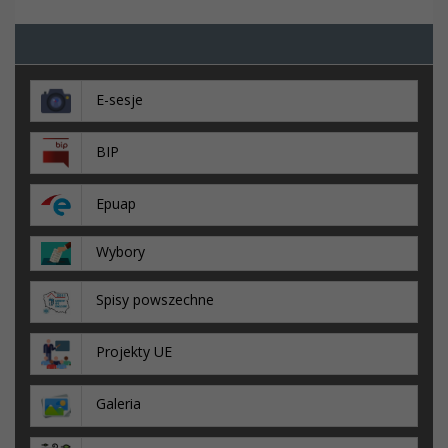
E-sesje
BIP
Epuap
Wybory
Spisy powszechne
Projekty UE
Galeria