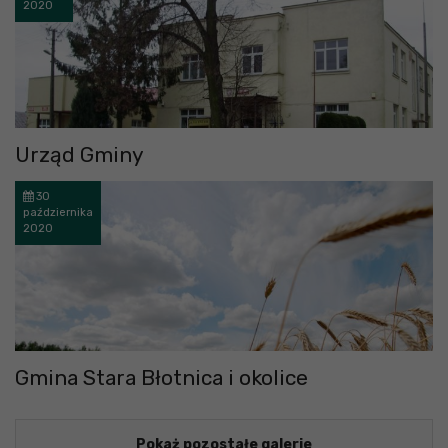
2020
Urząd Gminy
30
października
2020
Gmina Stara Błotnica i okolice
Pokaż pozostałe galerie