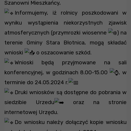
Szanowni Mieszkańcy,
Informujemy, iż rolnicy poszkodowani w
wyniku wystąpienia niekorzystnych zjawisk
atmosferycznych (przymrozki wiosenne
) na
terenie Gminy Stara Błotnica, mogą składać
wnioski
o oszacowanie szkód.
Wnioski będą przyjmowane na sali
konferencyjnej, w godzinach 8.00-15.00
, w
terminie do 24.05.2024 r.
Druki wniosków są dostępne do pobrania w
siedzibie Urzedu
oraz na stronie
internetowej Urzędu.
Do wniosku należy dołączyć kopie wniosku