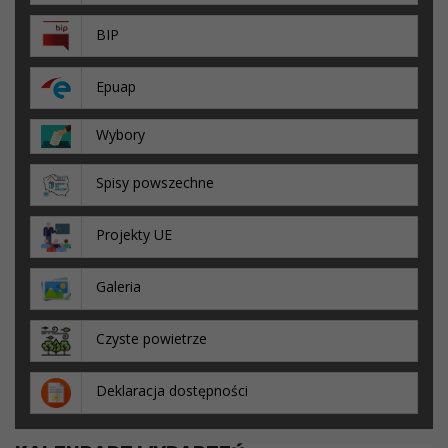
BIP
Epuap
Wybory
Spisy powszechne
Projekty UE
Galeria
Czyste powietrze
Deklaracja dostępności