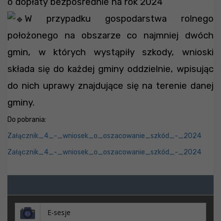
o dopłaty bezpośrednie na rok 2024
W przypadku gospodarstwa rolnego
położonego na obszarze co najmniej dwóch
gmin, w których wystąpiły szkody, wnioski
składa się do każdej gminy oddzielnie, wpisując
do nich uprawy znajdujące się na terenie danej
gminy.
Do pobrania:
Załącznik_4_-_wniosek_o_oszacowanie_szkód_-_2024
Załącznik_4_-_wniosek_o_oszacowanie_szkód_-_2024
E-sesje