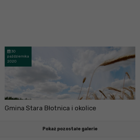
30
października
2020
Gmina Stara Błotnica i okolice
Pokaż pozostałe galerie