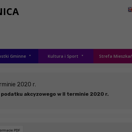
NICA
ostki Gminne
Kultura i Sport
Strefa Mieszka
rminie 2020 r.
 podatku akcyzowego w II terminie 2020 r.
formacie PDF