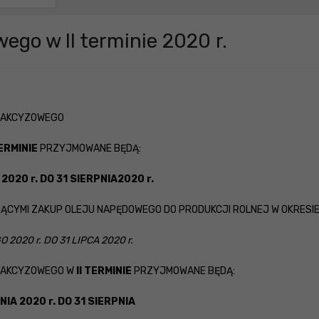
ego w II terminie 2020 r.
U AKCYZOWEGO
TERMINIE
PRZYJMOWANE BĘDĄ:
 2020 r. DO 31 SIERPNIA
2020 r.
ĄCYMI ZAKUP OLEJU NAPĘDOWEGO DO PRODUKCJI ROLNEJ W OKRESIE
 2020 r. DO 31 LIPCA 2020 r.
U AKCYZOWEGO W
II TERMINIE
PRZYJMOWANE BĘDĄ:
NIA 2020 r. DO 31 SIERPNIA