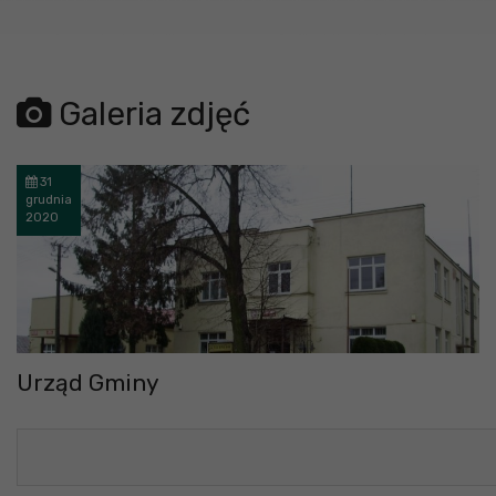
Galeria zdjęć
31
grudnia
2020
Urząd Gminy