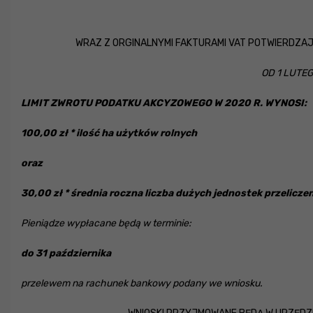
WRAZ Z ORGINALNYMI FAKTURAMI VAT POTWIERDZAJ
OD 1 LUTEGO
LIMIT ZWROTU PODATKU AKCYZOWEGO W 2020 R. WYNOSI:
100,00 zł * ilość ha użytków rolnych
oraz
30,00 zł * średnia roczna liczba dużych jednostek przelic
Pieniądze wypłacane będą w terminie:
do 31 października
przelewem na rachunek bankowy podany we wniosku.