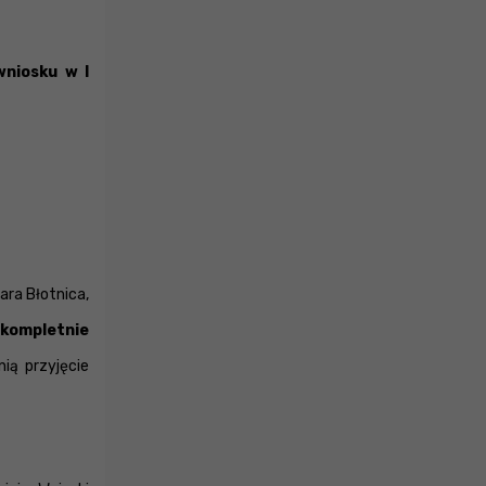
wniosku w I
ara Błotnica,
kompletnie
ią przyjęcie