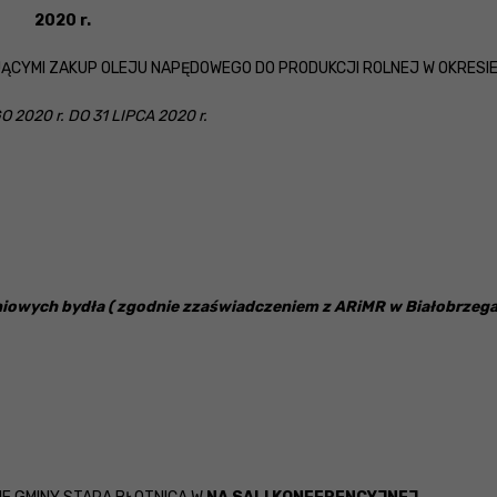
2020 r.
ĄCYMI ZAKUP OLEJU NAPĘDOWEGO DO PRODUKCJI ROLNEJ W OKRESIE
 2020 r. DO 31 LIPCA 2020 r.
zeniowych bydła ( zgodnie zzaświadczeniem z ARiMR w Białobrzeg