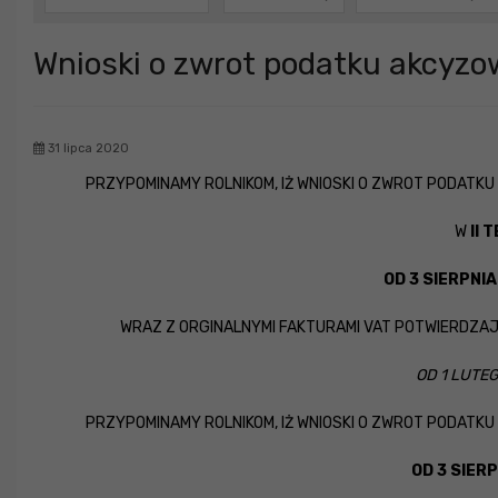
Wnioski o zwrot podatku akcyzow
31 lipca 2020
PRZYPOMINAMY ROLNIKOM, IŻ WNIOSKI O ZWROT PODATK
W
II 
OD
3 SIERPNIA
WRAZ Z ORGINALNYMI FAKTURAMI VAT POTWIERDZAJ
OD 1 LUTEGO
PRZYPOMINAMY ROLNIKOM, IŻ WNIOSKI O ZWROT PODATK
OD
3 SIERP