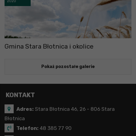
2020
Gmina Stara Błotnica i okolice
Pokaż pozostałe galerie
KONTAKT
Adres:
Stara Błotnica 46, 26 - 806 Stara
Błotnica
Telefon:
48 385 77 90