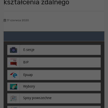
kształcenia zdalnego
17 czerwca 2020
E-sesje
BIP
Epuap
Wybory
Spisy powszechne