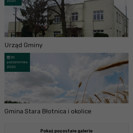
2020
Urząd Gminy
30
października
2020
Gmina Stara Błotnica i okolice
Pokaż pozostałe galerie