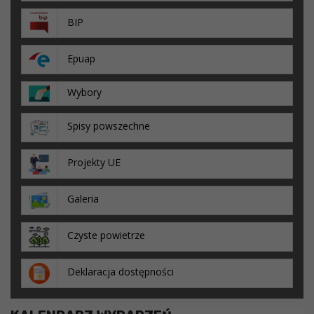
BIP
Epuap
Wybory
Spisy powszechne
Projekty UE
Galeria
Czyste powietrze
Deklaracja dostępności