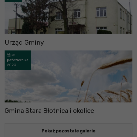
Urząd Gminy
30
października
2020
Gmina Stara Błotnica i okolice
Pokaż pozostałe galerie