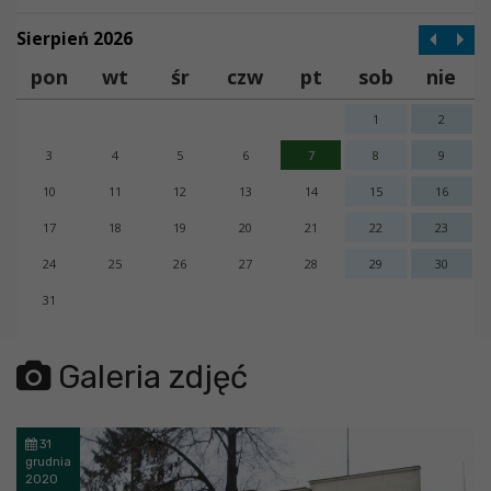
Sierpień 2026
pon
wt
śr
czw
pt
sob
nie
1
2
3
4
5
6
7
8
9
10
11
12
13
14
15
16
17
18
19
20
21
22
23
24
25
26
27
28
29
30
31
error getting json:
Galeria zdjęć
31
grudnia
2020