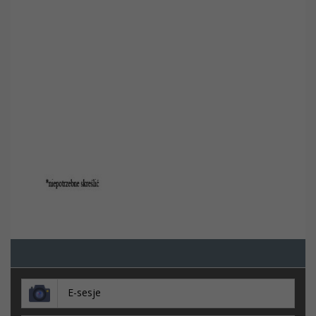
E-sesje