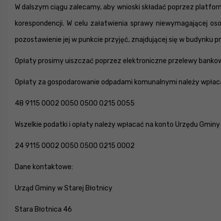
W dalszym ciągu zalecamy, aby wnioski składać poprzez platf
korespondencji. W celu załatwienia sprawy niewymagającej oso
pozostawienie jej w punkcie przyjęć, znajdującej się w budynku pr
Opłaty prosimy uiszczać poprzez elektroniczne przelewy banko
Opłaty za gospodarowanie odpadami komunalnymi należy wpłaca
48 9115 0002 0050 0500 0215 0055
Wszelkie podatki i opłaty należy wpłacać na konto Urzędu Gminy 
24 9115 0002 0050 0500 0215 0002
Dane kontaktowe:
Urząd Gminy w Starej Błotnicy
Stara Błotnica 46