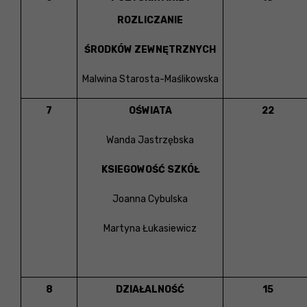
ROZLICZANIE
ŚRODKÓW ZEWNĘTRZNYCH
Malwina Starosta-Maślikowska
7
OŚWIATA
22
Wanda Jastrzębska
KSIEGOWOŚĆ SZKÓŁ
Joanna Cybulska
Martyna Łukasiewicz
8
DZIAŁALNOŚĆ
15