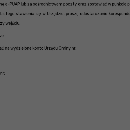
ormę e-PUAP lub za pośrednictwem poczty oraz zostawiać w punkcie 
bistego stawienia się w Urzędzie, proszę odostarczanie koresponde
zy wejściu.
we:
ć na wydzielone konto Urzędu Gminy nr:
nr: