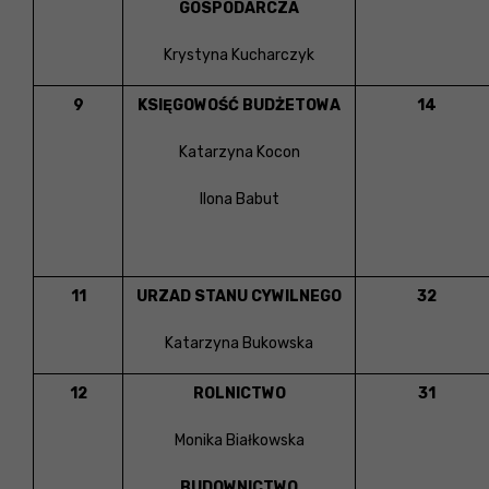
GOSPODARCZA
Krystyna Kucharczyk
9
KSIĘGOWOŚĆ BUDŻETOWA
14
Katarzyna Kocon
Ilona Babut
11
URZAD STANU CYWILNEGO
32
Katarzyna Bukowska
12
ROLNICTWO
31
Monika Białkowska
BUDOWNICTWO