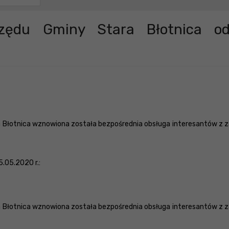
rzędu Gminy Stara Błotnica o
ra Błotnica wznowiona została bezpośrednia obsługa interesantów z
.05.2020 r.:
ra Błotnica wznowiona została bezpośrednia obsługa interesantów z