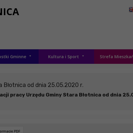
NICA
ostki Gminne
Kultura i Sport
Strefa Mieszka
 Błotnica od dnia 25.05.2020 r.
cji pracy Urzędu Gminy Stara Błotnica od dnia 25.
formacie PDF