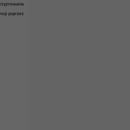
przyjmowania
ncji poprzez