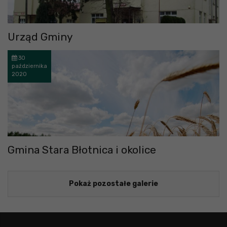
Urząd Gminy
30
października
2020
Gmina Stara Błotnica i okolice
Pokaż pozostałe galerie