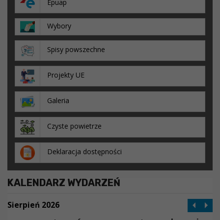
Epuap
Wybory
Spisy powszechne
Projekty UE
Galeria
Czyste powietrze
Deklaracja dostępności
KALENDARZ WYDARZEŃ
Sierpień 2026