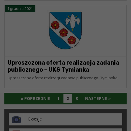
1 grudnia 2021
Uproszczona oferta realizacja zadania
publicznego – UKS Tymianka
Uproszczona oferta realizacji zadania publicznego- Tymianka...
« POPRZEDNIE
1
2
3
NASTĘPNE »
E-sesje