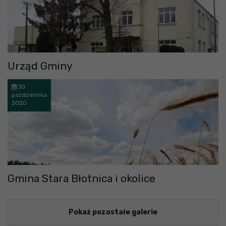
Urząd Gminy
30
października
2020
Gmina Stara Błotnica i okolice
Pokaż pozostałe galerie