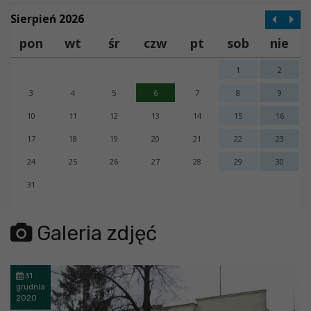
Sierpień 2026
pon
wt
śr
czw
pt
sob
nie
1
2
3
4
5
6
7
8
9
10
11
12
13
14
15
16
17
18
19
20
21
22
23
24
25
26
27
28
29
30
31
error getting json:
Galeria zdjęć
31
grudnia
2020