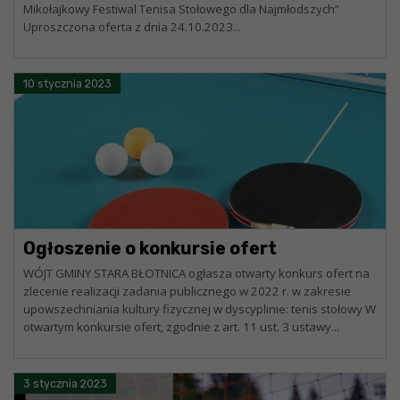
Mikołajkowy Festiwal Tenisa Stołowego dla Najmłodszych”
Uproszczona oferta z dnia 24.10.2023...
10 stycznia 2023
Ogłoszenie o konkursie ofert
WÓJT GMINY STARA BŁOTNICA ogłasza otwarty konkurs ofert na
zlecenie realizacji zadania publicznego w 2022 r. w zakresie
upowszechniania kultury fizycznej w dyscyplinie: tenis stołowy W
otwartym konkursie ofert, zgodnie z art. 11 ust. 3 ustawy...
3 stycznia 2023